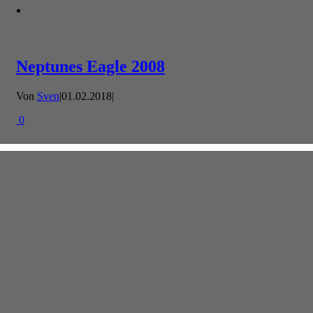
Neptunes Eagle 2008
Von
Sven
|
01.02.2018
|
0