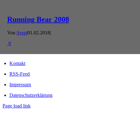
Running Bear 2008
Von
Sven
|
01.02.2018
|
0
Kontakt
RSS-Feed
Impressum
Datenschutzerklärung
Page load link
Nach
oben