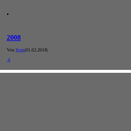
2008
Von
Sven
|
01.02.2018
|
0