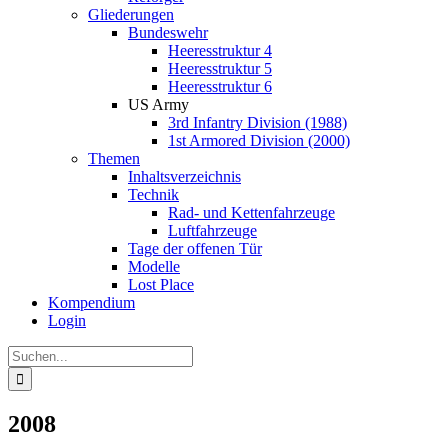
Gliederungen
Bundeswehr
Heeresstruktur 4
Heeresstruktur 5
Heeresstruktur 6
US Army
3rd Infantry Division (1988)
1st Armored Division (2000)
Themen
Inhaltsverzeichnis
Technik
Rad- und Kettenfahrzeuge
Luftfahrzeuge
Tage der offenen Tür
Modelle
Lost Place
Kompendium
Login
Suche
nach:
2008