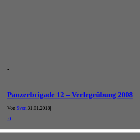
Panzerbrigade 12 – Verlegeübung 2008
Von
Sven
|
31.01.2018
|
0