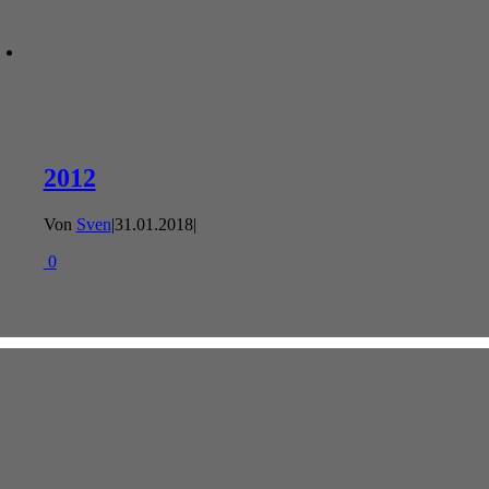
2012
Von
Sven
|
31.01.2018
|
0