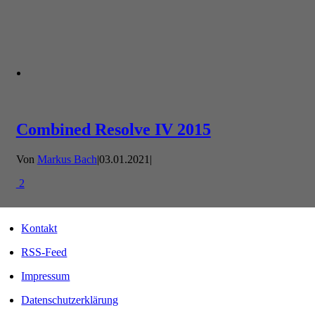
Combined Resolve IV 2015
Von
Markus Bach
|
03.01.2021
|
2
Kontakt
RSS-Feed
Impressum
Datenschutzerklärung