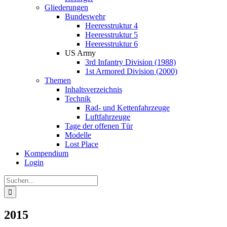
Gliederungen
Bundeswehr
Heeresstruktur 4
Heeresstruktur 5
Heeresstruktur 6
US Army
3rd Infantry Division (1988)
1st Armored Division (2000)
Themen
Inhaltsverzeichnis
Technik
Rad- und Kettenfahrzeuge
Luftfahrzeuge
Tage der offenen Tür
Modelle
Lost Place
Kompendium
Login
Suche
nach:
2015