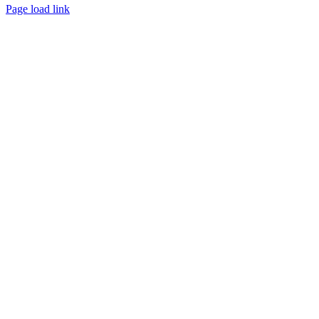
Page load link
Nach
oben