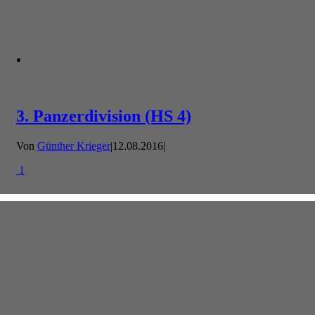
3. Panzerdivision (HS 4)
Von
Günther Krieger
|
12.08.2016
|
1