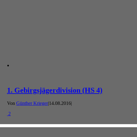
1. Gebirgsjägerdivision (HS 4)
Von
Günther Krieger
|
14.08.2016
|
2