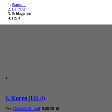
Startseite
Beiträge
Schlagwort:
HS 4
I. Korps (HS 4)
Von
Günther Krieger
|
18.08.2016
|