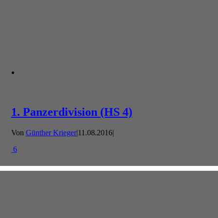
1. Panzerdivision (HS 4)
Von
Günther Krieger
|
11.08.2016
|
6