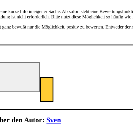
ine kurze Info in eigener Sache. Ab sofort steht eine Bewertungsfunktio
ung ist nicht erforderlich. Bitte nutzt diese Möglichkeit so häufig wi
t ganz bewußt nur die Möglichkeit, positiv zu bewerten. Entweder der A
ber den Autor:
Sven