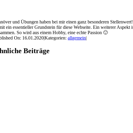
növer und Übungen haben bei mir einen ganz besonderen Stellenwert! 
mit ein essentieller Grundstein für diese Webseite. Ein weiterer Aspekt 
sammen. So wird aus einem Hobby, eine echte Passion 🙂
blished On: 16.01.2020
|
Kategorien:
allgemein
|
hnliche Beiträge