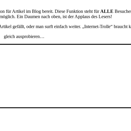
n für Artikel im Blog bereit. Diese Funktion steht für
ALLE
Besucher
e möglich. Ein Daumen nach oben, ist der Applaus des Lesers!
rtikel gefällt, oder man surft einfach weiter. „Internet-Trolle“ brauch
gleich ausprobieren…