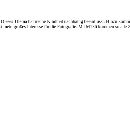
Dieses Thema hat meine Kindheit nachhaltig beeinflusst. Hinzu kommt
ist mein großes Interesse für die Fotografie. Mit M136 kommen so alle Z