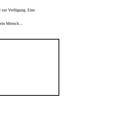
 zur Verfügung. Eine
t kein Mensch…