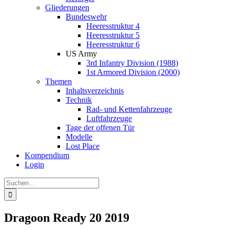
Gliederungen
Bundeswehr
Heeresstruktur 4
Heeresstruktur 5
Heeresstruktur 6
US Army
3rd Infantry Division (1988)
1st Armored Division (2000)
Themen
Inhaltsverzeichnis
Technik
Rad- und Kettenfahrzeuge
Luftfahrzeuge
Tage der offenen Tür
Modelle
Lost Place
Kompendium
Login
Suche
nach:
Dragoon Ready 20 2019