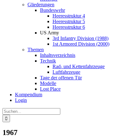
Gliederungen
Bundeswehr
Heeresstruktur 4
Heeresstruktur 5
Heeresstruktur 6
US Army
3rd Infantry Division (1988)
1st Armored Division (2000)
Themen
Inhaltsverzeichnis
Technik
Rad- und Kettenfahrzeuge
Luftfahrzeuge
Tage der offenen Tür
Modelle
Lost Place
Kompendium
Login
Suche
nach:
1967