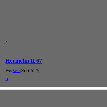
Hermelin II 67
Von
Sven
|
20.11.2017
|
1