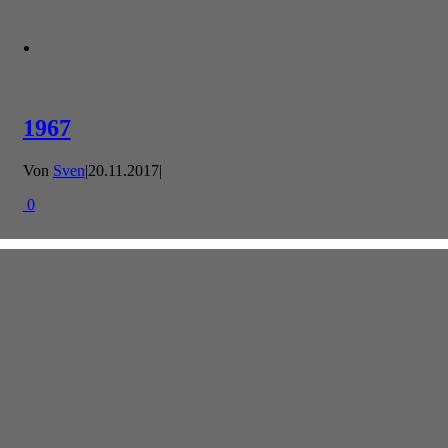
1967
Von
Sven
|
20.11.2017
|
0