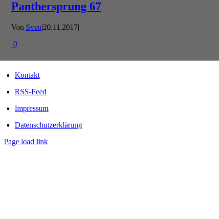
Panthersprung 67
Von
Sven
|
20.11.2017
|
0
Kontakt
RSS-Feed
Impressum
Datenschutzerklärung
Page load link
Nach
oben