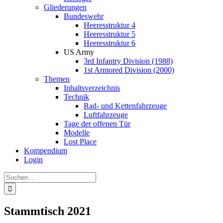
Gliederungen
Bundeswehr
Heeresstruktur 4
Heeresstruktur 5
Heeresstruktur 6
US Army
3rd Infantry Division (1988)
1st Armored Division (2000)
Themen
Inhaltsverzeichnis
Technik
Rad- und Kettenfahrzeuge
Luftfahrzeuge
Tage der offenen Tür
Modelle
Lost Place
Kompendium
Login
Suche
nach:
Stammtisch 2021