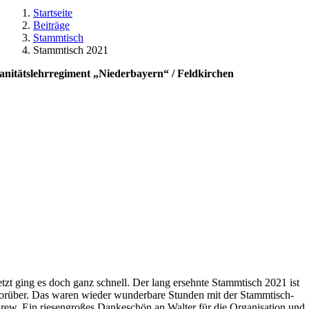
Startseite
Beiträge
Stammtisch
Stammtisch 2021
anitätslehrregiment „Niederbayern“ / Feldkirchen
etzt ging es doch ganz schnell. Der lang ersehnte Stammtisch 2021 ist
orüber. Das waren wieder wunderbare Stunden mit der Stammtisch-
rew. Ein riesengroßes Dankeschön an Walter für die Organisation und