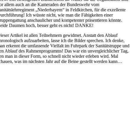
or allem auch an die Kameraden der Bundeswehr vom
anitätslehrregiment „Niederbayern“ in Feldkirchen, für die exzellente
urchführung! Ich wüsste nicht, wie man die Fähigkeiten einer
ruppengattung anschaulicher und kompetenter präsentieren könnte.
eide Daumen hoch, besser geht es nicht! DANKE!
ieser Artikel ist allen Teilnehmern gewidmet. Anstatt den Ablauf
hronologisch aufzuarbeiten, lasse ich die Bilder sprechen. Ich denke,
an erkennt die umfassende Vielfalt im Fuhrpark der Sanitätstruppe und
en Ablauf des Rahmenprogramms! Das war ein unvergleichlicher Tag,
en man in dieser Form, so schnell nicht wieder erleben wird. Mal
chauen, was im nächsten Jahr auf die Beine gestellt werden kann…