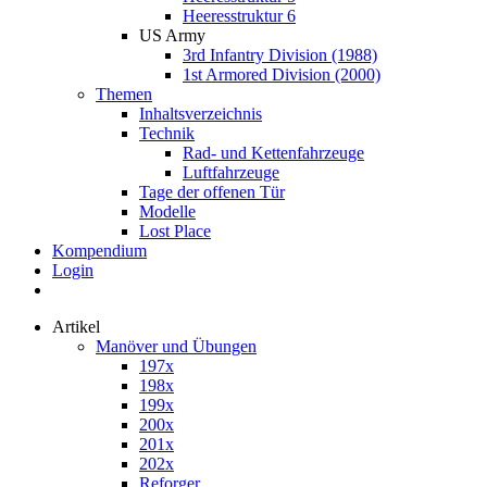
Heeresstruktur 6
US Army
3rd Infantry Division (1988)
1st Armored Division (2000)
Themen
Inhaltsverzeichnis
Technik
Rad- und Kettenfahrzeuge
Luftfahrzeuge
Tage der offenen Tür
Modelle
Lost Place
Kompendium
Login
Artikel
Manöver und Übungen
197x
198x
199x
200x
201x
202x
Reforger