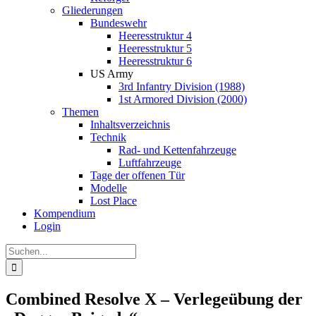
Gliederungen
Bundeswehr
Heeresstruktur 4
Heeresstruktur 5
Heeresstruktur 6
US Army
3rd Infantry Division (1988)
1st Armored Division (2000)
Themen
Inhaltsverzeichnis
Technik
Rad- und Kettenfahrzeuge
Luftfahrzeuge
Tage der offenen Tür
Modelle
Lost Place
Kompendium
Login
Suche
nach:
Combined Resolve X – Verlegeübung der