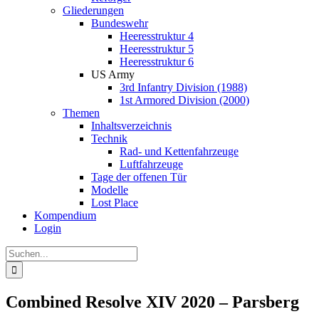
Gliederungen
Bundeswehr
Heeresstruktur 4
Heeresstruktur 5
Heeresstruktur 6
US Army
3rd Infantry Division (1988)
1st Armored Division (2000)
Themen
Inhaltsverzeichnis
Technik
Rad- und Kettenfahrzeuge
Luftfahrzeuge
Tage der offenen Tür
Modelle
Lost Place
Kompendium
Login
Suche
nach:
Combined Resolve XIV 2020 – Parsberg