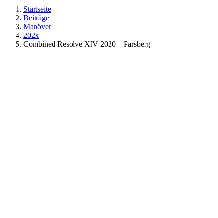
Startseite
Beiträge
Manöver
202x
Combined Resolve XIV 2020 – Parsberg