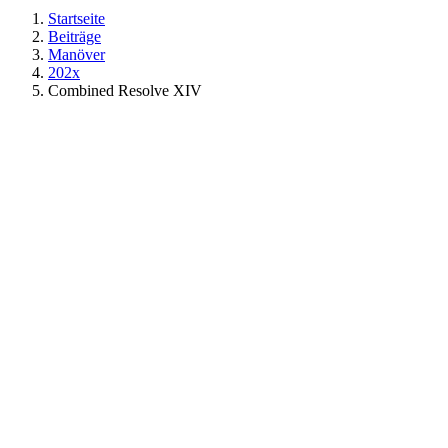
Startseite
Beiträge
Manöver
202x
Combined Resolve XIV