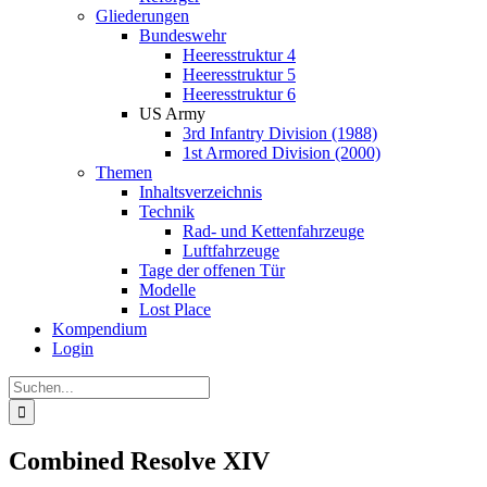
Gliederungen
Bundeswehr
Heeresstruktur 4
Heeresstruktur 5
Heeresstruktur 6
US Army
3rd Infantry Division (1988)
1st Armored Division (2000)
Themen
Inhaltsverzeichnis
Technik
Rad- und Kettenfahrzeuge
Luftfahrzeuge
Tage der offenen Tür
Modelle
Lost Place
Kompendium
Login
Suche
nach:
Combined Resolve XIV