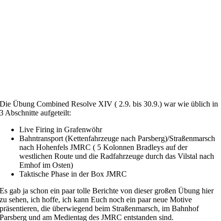
Die Übung Combined Resolve XIV ( 2.9. bis 30.9.) war wie üblich in
3 Abschnitte aufgeteilt:
Live Firing in Grafenwöhr
Bahntransport (Kettenfahrzeuge nach Parsberg)/Straßenmarsch
nach Hohenfels JMRC ( 5 Kolonnen Bradleys auf der
westlichen Route und die Radfahrzeuge durch das Vilstal nach
Emhof im Osten)
Taktische Phase in der Box JMRC
Es gab ja schon ein paar tolle Berichte von dieser großen Übung hier
zu sehen, ich hoffe, ich kann Euch noch ein paar neue Motive
präsentieren, die überwiegend beim Straßenmarsch, im Bahnhof
Parsberg und am Medientag des JMRC entstanden sind.