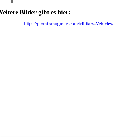
eitere Bilder gibt es hier:
https://plomi.smugmug.com/Military-Vehicles/