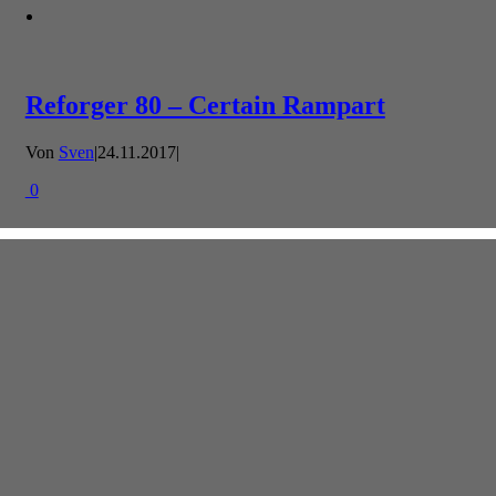
Reforger 80 – Certain Rampart
Von
Sven
|
24.11.2017
|
0