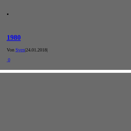
1980
Von
Sven
|
24.01.2018
|
0