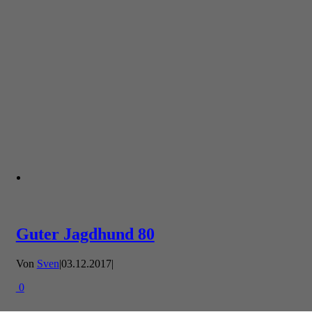
Guter Jagdhund 80
Von
Sven
|
03.12.2017
|
0