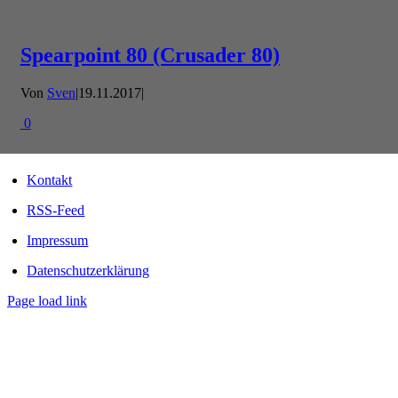
Spearpoint 80 (Crusader 80)
Von
Sven
|
19.11.2017
|
0
Kontakt
RSS-Feed
Impressum
Datenschutzerklärung
Page load link
Nach
oben