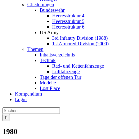
Gliederungen
Bundeswehr
Heeresstruktur 4
Heeresstruktur 5
Heeresstruktur 6
US Army
3rd Infantry Division (1988)
1st Armored Division (2000)
Themen
Inhaltsverzeichnis
Technik
Rad- und Kettenfahrzeuge
Luftfahrzeuge
Tage der offenen Tür
Modelle
Lost Place
Kompendium
Login
Suche
nach:
1980