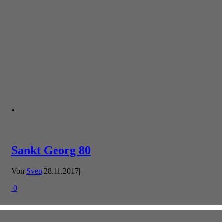
Sankt Georg 80
Von
Sven
|
28.11.2017
|
0