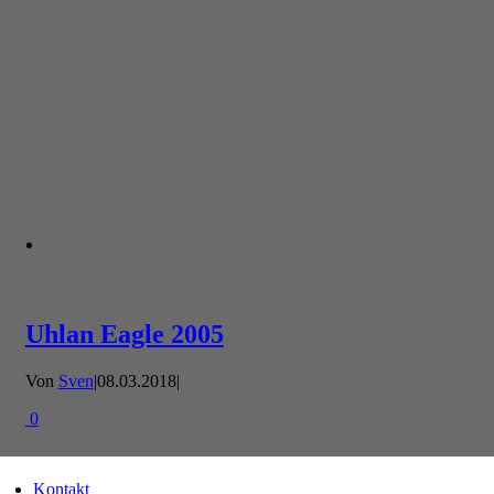
Uhlan Eagle 2005
Von
Sven
|
08.03.2018
|
0
Kontakt