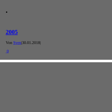
2005
Von
Sven
|
30.01.2018
|
0