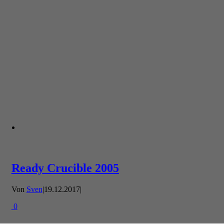
Ready Crucible 2005
Von
Sven
|
19.12.2017
|
0