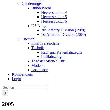
Gliederungen
Bundeswehr
Heeresstruktur 4
Heeresstruktur 5
Heeresstruktur 6
US Army
3rd Infantry Division (1988)
1st Armored Division (2000)
Themen
Inhaltsverzeichnis
Technik
Rad- und Kettenfahrzeuge
Luftfahrzeuge
Tage der offenen Tür
Modelle
Lost Place
Kompendium
Login
Suche
nach:
2005