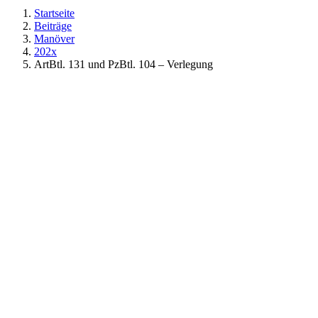
Startseite
Beiträge
Manöver
202x
ArtBtl. 131 und PzBtl. 104 – Verlegung