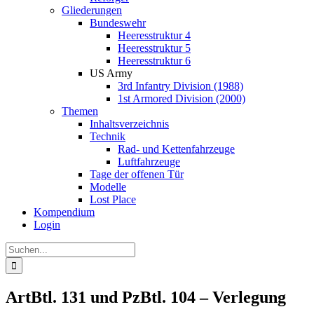
Gliederungen
Bundeswehr
Heeresstruktur 4
Heeresstruktur 5
Heeresstruktur 6
US Army
3rd Infantry Division (1988)
1st Armored Division (2000)
Themen
Inhaltsverzeichnis
Technik
Rad- und Kettenfahrzeuge
Luftfahrzeuge
Tage der offenen Tür
Modelle
Lost Place
Kompendium
Login
Suche
nach:
ArtBtl. 131 und PzBtl. 104 – Verlegung