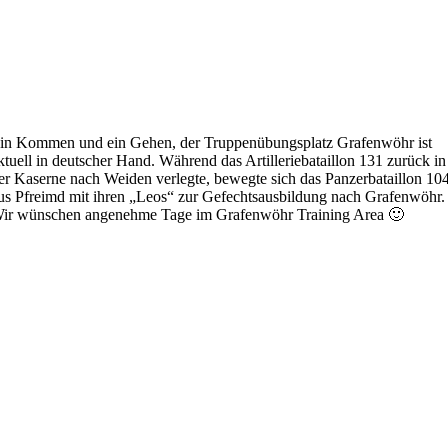
in Kommen und ein Gehen, der Truppenübungsplatz Grafenwöhr ist
ktuell in deutscher Hand. Während das Artilleriebataillon 131 zurück in
er Kaserne nach Weiden verlegte, bewegte sich das Panzerbataillon 10
us Pfreimd mit ihren „Leos“ zur Gefechtsausbildung nach Grafenwöhr.
ir wünschen angenehme Tage im Grafenwöhr Training Area 🙂