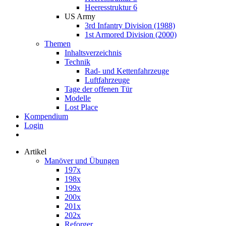
Heeresstruktur 6
US Army
3rd Infantry Division (1988)
1st Armored Division (2000)
Themen
Inhaltsverzeichnis
Technik
Rad- und Kettenfahrzeuge
Luftfahrzeuge
Tage der offenen Tür
Modelle
Lost Place
Kompendium
Login
Artikel
Manöver und Übungen
197x
198x
199x
200x
201x
202x
Reforger