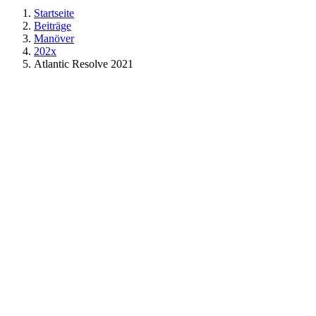
Startseite
Beiträge
Manöver
202x
Atlantic Resolve 2021