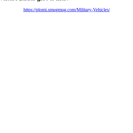
https://plomi.smugmug.com/Military-Vehicles/