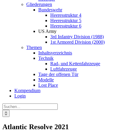
Gliederungen
Bundeswehr
Heeresstruktur 4
Heeresstruktur 5
Heeresstruktur 6
US Army
3rd Infantry Division (1988)
1st Armored Division (2000)
Themen
Inhaltsverzeichnis
Technik
Rad- und Kettenfahrzeuge
Luftfahrzeuge
Tage der offenen Tür
Modelle
Lost Place
Kompendium
Login
Suche
nach:
Atlantic Resolve 2021