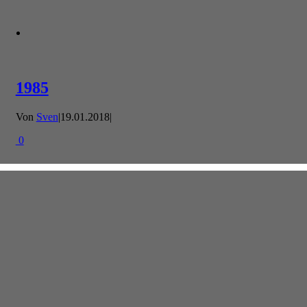
1985
Von
Sven
|
19.01.2018
|
0