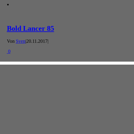
Bold Lancer 85
Von
Sven
|
20.11.2017
|
0