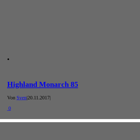
Highland Monarch 85
Von
Sven
|
20.11.2017
|
0