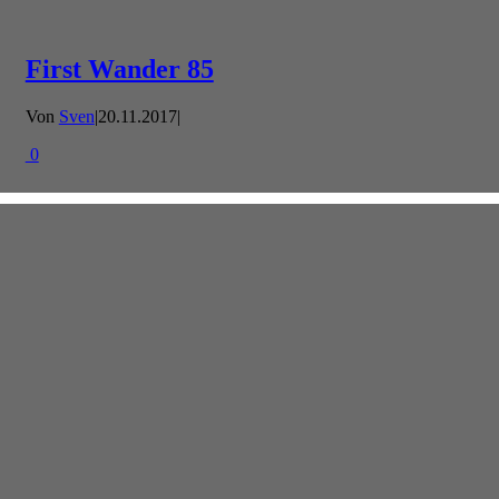
First Wander 85
Von
Sven
|
20.11.2017
|
0