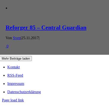
Reforger 85 – Central Guardian
Von
Sven
|
25.11.2017
|
0
Mehr Beiträge laden
Kontakt
RSS-Feed
Impressum
Datenschutzerklärung
Page load link
Nach
oben