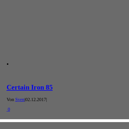
Certain Iron 85
Von
Sven
|
02.12.2017
|
0