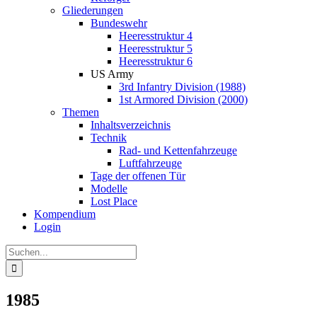
Gliederungen
Bundeswehr
Heeresstruktur 4
Heeresstruktur 5
Heeresstruktur 6
US Army
3rd Infantry Division (1988)
1st Armored Division (2000)
Themen
Inhaltsverzeichnis
Technik
Rad- und Kettenfahrzeuge
Luftfahrzeuge
Tage der offenen Tür
Modelle
Lost Place
Kompendium
Login
Suche
nach:
1985