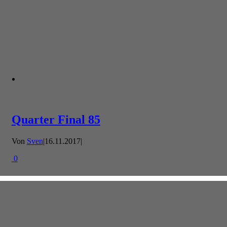
Quarter Final 85
Von
Sven
|
16.11.2017
|
0