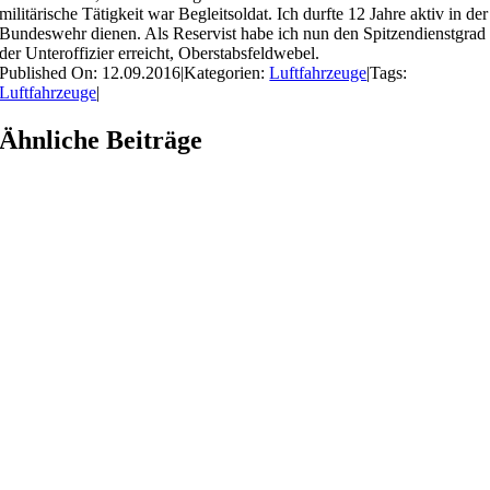
militärische Tätigkeit war Begleitsoldat. Ich durfte 12 Jahre aktiv in der
Bundeswehr dienen. Als Reservist habe ich nun den Spitzendienstgrad
der Unteroffizier erreicht, Oberstabsfeldwebel.
Published On: 12.09.2016
|
Kategorien:
Luftfahrzeuge
|
Tags:
Luftfahrzeuge
|
Ähnliche Beiträge