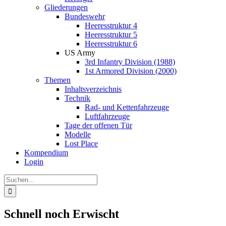
Gliederungen
Bundeswehr
Heeresstruktur 4
Heeresstruktur 5
Heeresstruktur 6
US Army
3rd Infantry Division (1988)
1st Armored Division (2000)
Themen
Inhaltsverzeichnis
Technik
Rad- und Kettenfahrzeuge
Luftfahrzeuge
Tage der offenen Tür
Modelle
Lost Place
Kompendium
Login
Suche
nach:
Schnell noch Erwischt