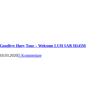
Goodbye Huey Tour – Welcome LUH SAR H145M
10.03.2020
|
5 Kommentare