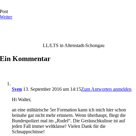
Post
Weiter
LL/LTS in Altenstadt-Schongau
Ein Kommentar
Sven
13. September 2016 um 14:15
Zum Antworten anmelden
Hi Walter,
an eine militärische 5er Formation kann ich mich hier schon
beinahe gar nicht mehr erinnern. Wenn überhaupt, fliegt die
Bundespolizei mal im „Rudel“. Die Geräuschkulisse ist auf
jeden Fall immer weltklasse! Vielen Dank für die
Schnappschüsse!