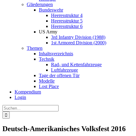
Gliederungen
Bundeswehr
Heeresstruktur 4
Heeresstruktur 5
Heeresstruktur 6
US Army
3rd Infantry Division (1988)
1st Armored Division (2000)
Themen
Inhaltsverzeichnis
Technik
Rad- und Kettenfahrzeuge
Luftfahrzeuge
Tage der offenen Tür
Modelle
Lost Place
Kompendium
Login
Suche
nach:
Deutsch-Amerikanisches Volksfest 2016