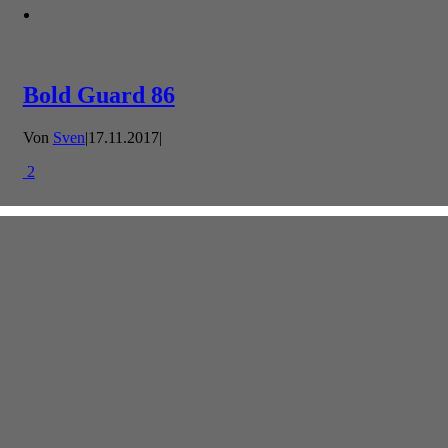
Bold Guard 86
Von
Sven
|
17.11.2017
|
2