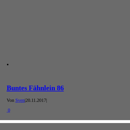
Buntes Fähnlein 86
Von
Sven
|
20.11.2017
|
0