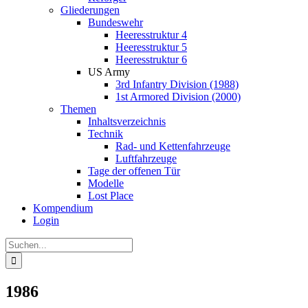
Gliederungen
Bundeswehr
Heeresstruktur 4
Heeresstruktur 5
Heeresstruktur 6
US Army
3rd Infantry Division (1988)
1st Armored Division (2000)
Themen
Inhaltsverzeichnis
Technik
Rad- und Kettenfahrzeuge
Luftfahrzeuge
Tage der offenen Tür
Modelle
Lost Place
Kompendium
Login
Suche
nach:
1986