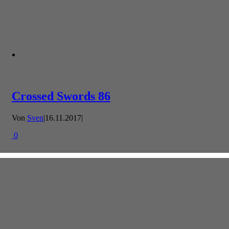
Crossed Swords 86
Von
Sven
|
16.11.2017
|
0