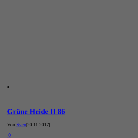
Grüne Heide II 86
Von
Sven
|
20.11.2017
|
0