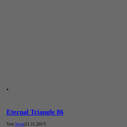
Eternal Triangle 86
Von
Sven
|
21.11.2017
|