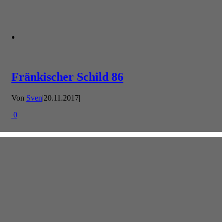
Fränkischer Schild 86
Von
Sven
|
20.11.2017
|
0