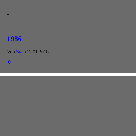
1986
Von
Sven
|
12.01.2018
|
0