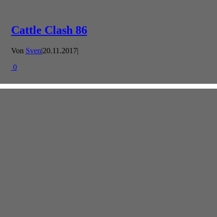
Cattle Clash 86
Von
Sven
|
20.11.2017
|
0