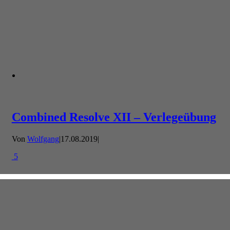
Combined Resolve XII – Verlegeübung
Von
Wolfgang
|
17.08.2019
|
5