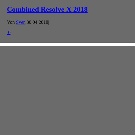
Combined Resolve X 2018
Von
Sven
|
30.04.2018
|
0