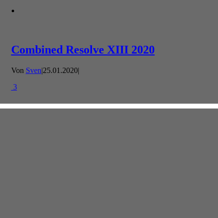
Combined Resolve XIII 2020
Von
Sven
|
25.01.2020
|
3