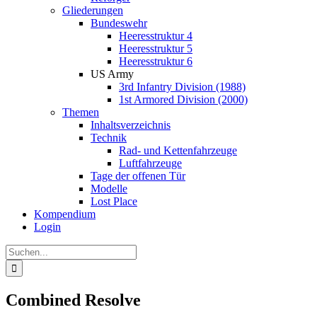
Gliederungen
Bundeswehr
Heeresstruktur 4
Heeresstruktur 5
Heeresstruktur 6
US Army
3rd Infantry Division (1988)
1st Armored Division (2000)
Themen
Inhaltsverzeichnis
Technik
Rad- und Kettenfahrzeuge
Luftfahrzeuge
Tage der offenen Tür
Modelle
Lost Place
Kompendium
Login
Suche
nach:
Combined Resolve