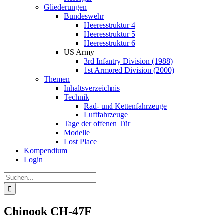
Gliederungen
Bundeswehr
Heeresstruktur 4
Heeresstruktur 5
Heeresstruktur 6
US Army
3rd Infantry Division (1988)
1st Armored Division (2000)
Themen
Inhaltsverzeichnis
Technik
Rad- und Kettenfahrzeuge
Luftfahrzeuge
Tage der offenen Tür
Modelle
Lost Place
Kompendium
Login
Suche
nach:
Chinook CH-47F