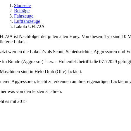
Startseite
Beiträge
Fahrzeuge
Luftfahrzeuge
Lakota UH-72A
-72A ist Nachfolger der guten alten Huey. Von diesem Typ sind 10 Masc
ieferte Lakota.
etzt werden die Lakota’s als Scout, Schiedsrichter, Aggressoren und V
e im Bunde (Aggressor) ist-was Hohenfels betrifft-die 07-72029 gefolg
Maschinen sind in Helo Drab (Oliv) lackiert.
deren Aggressoren, leicht zu erkennen an ihrer eigenartigen Lackier
ier was von den letzten 3 Jahren.
ht es mit 2015