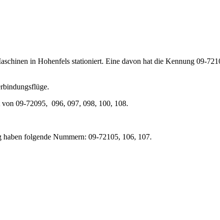
hinen in Hohenfels stationiert. Eine davon hat die Kennung 09-72100, 
erbindungsflüge.
t von 09-72095, 096, 097, 098, 100, 108.
ung haben folgende Nummern: 09-72105, 106, 107.