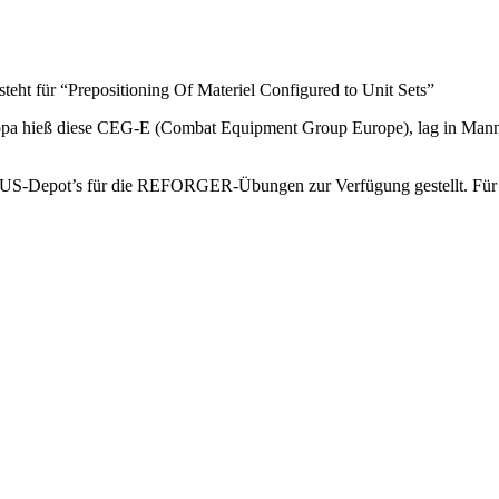
t für “Prepositioning Of Materiel Configured to Unit Sets”
 hieß diese CEG-E (Combat Equipment Group Europe), lag in Mannh
MCUS-Depot’s für die REFORGER-Übungen zur Verfügung gestellt. Für