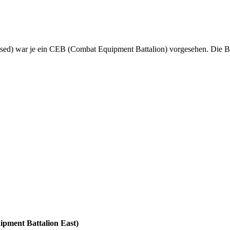
ed) war je ein CEB (Combat Equipment Battalion) vorgesehen. Die B
pment Battalion East)