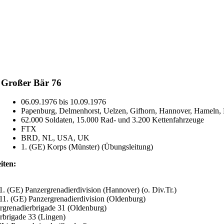
Großer Bär 76
06.09.1976 bis 10.09.1976
Papenburg, Delmenhorst, Uelzen, Gifhorn, Hannover, Hameln, 
62.000 Soldaten, 15.000 Rad- und 3.200 Kettenfahrzeuge
FTX
BRD, NL, USA, UK
1. (GE) Korps (Münster) (Übungsleitung)
iten:
 1. (GE) Panzergrenadierdivision (Hannover) (o. Div.Tr.)
 11. (GE) Panzergrenadierdivision (Oldenburg)
rgrenadierbrigade 31 (Oldenburg)
rbrigade 33 (Lingen)