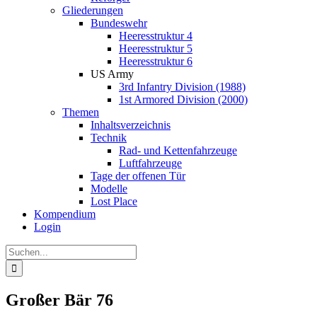
Gliederungen
Bundeswehr
Heeresstruktur 4
Heeresstruktur 5
Heeresstruktur 6
US Army
3rd Infantry Division (1988)
1st Armored Division (2000)
Themen
Inhaltsverzeichnis
Technik
Rad- und Kettenfahrzeuge
Luftfahrzeuge
Tage der offenen Tür
Modelle
Lost Place
Kompendium
Login
Suche
nach:
Großer Bär 76