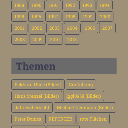
1989
1990
1991
1992
1993
1994
1995
1996
1997
1998
1999
2000
2001
2002
2003
2004
2005
2007
2008
2009
2010
2013
Themen
Eckhard Uhde (Bilder)
Großübung
Hans Stenzel (Bilder)
Iggi0958 (Bilder)
Jahresübersicht
Michael Neumann (Bilder)
Peter Domes
REFORGER
rote Flächen