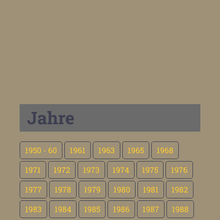
Jahre
1950 - 60
1961
1963
1965
1968
1971
1972
1973
1974
1975
1976
1977
1978
1979
1980
1981
1982
1983
1984
1985
1986
1987
1988