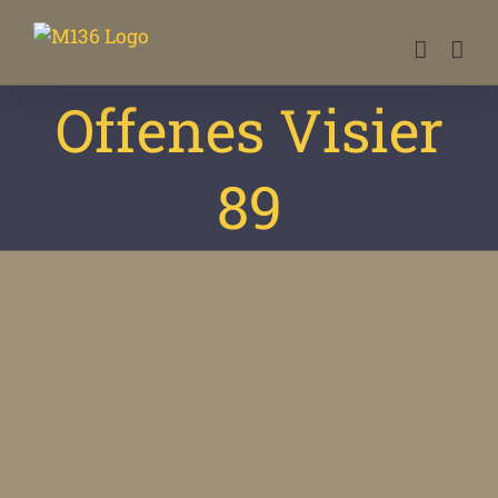
Zum
Inhalt
springen
Offenes Visier
89