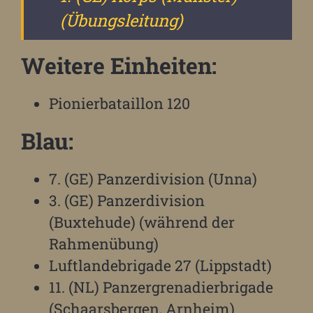
(Übungsleitung)
Weitere Einheiten:
Pionierbataillon 120
Blau:
7. (GE) Panzerdivision (Unna)
3. (GE) Panzerdivision
(Buxtehude) (während der
Rahmenübung)
Luftlandebrigade 27 (Lippstadt)
11. (NL) Panzergrenadierbrigade
(Schaarsbergen, Arnheim)