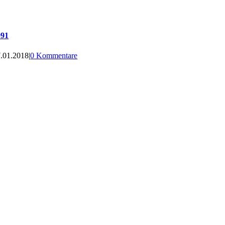
991
.01.2018
|
0 Kommentare