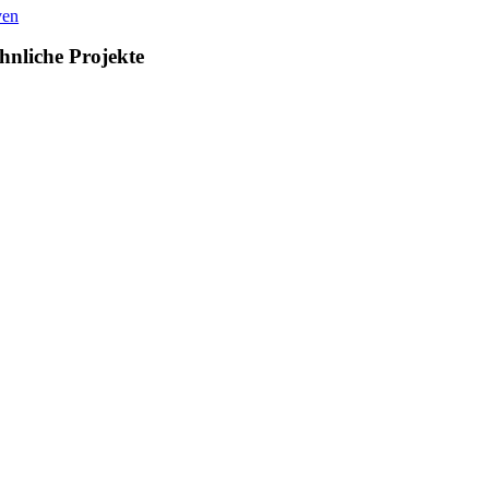
ven
hnliche Projekte