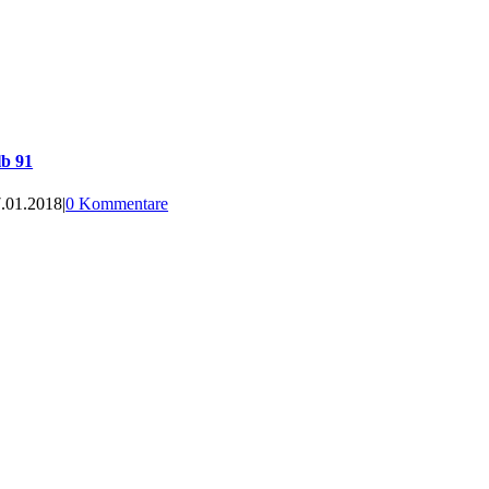
lb 91
.01.2018
|
0 Kommentare