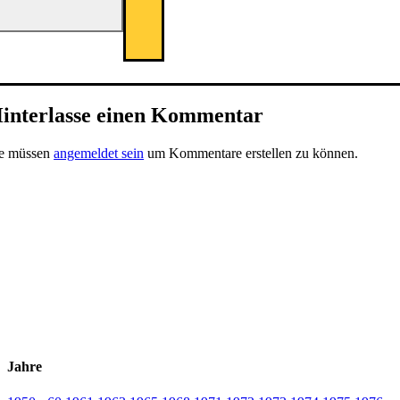
interlasse einen Kommentar
ie müssen
angemeldet sein
um Kommentare erstellen zu können.
Jahre