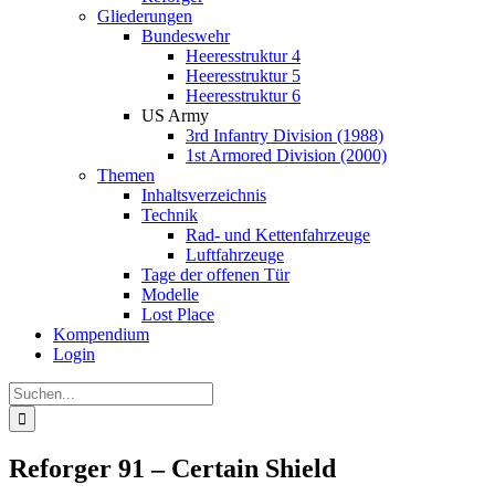
Gliederungen
Bundeswehr
Heeresstruktur 4
Heeresstruktur 5
Heeresstruktur 6
US Army
3rd Infantry Division (1988)
1st Armored Division (2000)
Themen
Inhaltsverzeichnis
Technik
Rad- und Kettenfahrzeuge
Luftfahrzeuge
Tage der offenen Tür
Modelle
Lost Place
Kompendium
Login
Suche
nach:
Reforger 91 – Certain Shield