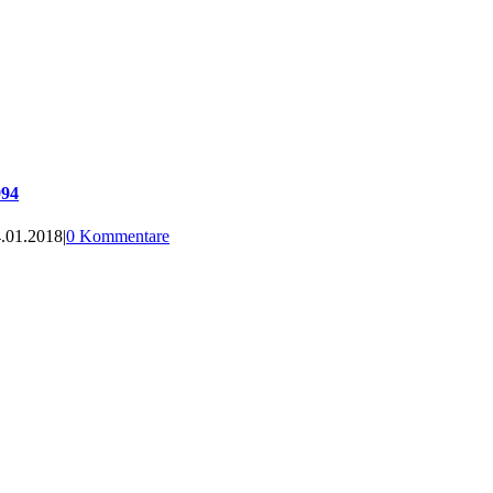
994
.01.2018
|
0 Kommentare