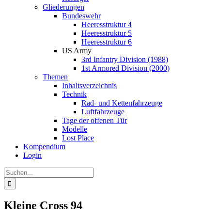
Gliederungen
Bundeswehr
Heeresstruktur 4
Heeresstruktur 5
Heeresstruktur 6
US Army
3rd Infantry Division (1988)
1st Armored Division (2000)
Themen
Inhaltsverzeichnis
Technik
Rad- und Kettenfahrzeuge
Luftfahrzeuge
Tage der offenen Tür
Modelle
Lost Place
Kompendium
Login
Suche
nach:
Kleine Cross 94