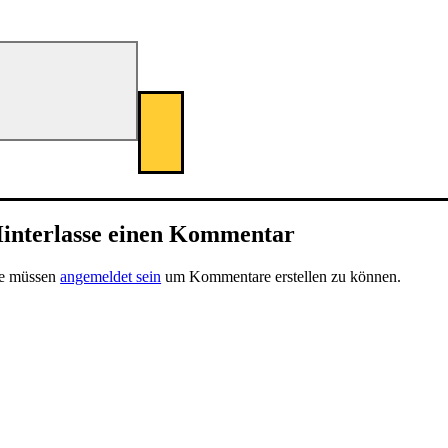
interlasse einen Kommentar
ie müssen
angemeldet sein
um Kommentare erstellen zu können.