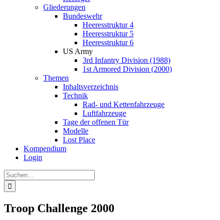
Gliederungen
Bundeswehr
Heeresstruktur 4
Heeresstruktur 5
Heeresstruktur 6
US Army
3rd Infantry Division (1988)
1st Armored Division (2000)
Themen
Inhaltsverzeichnis
Technik
Rad- und Kettenfahrzeuge
Luftfahrzeuge
Tage der offenen Tür
Modelle
Lost Place
Kompendium
Login
Suche
nach:
Troop Challenge 2000