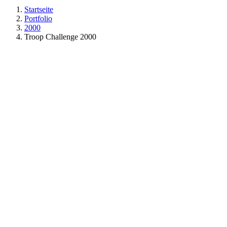
Startseite
Portfolio
2000
Troop Challenge 2000