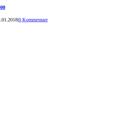
000
.01.2018
|
0 Kommentare