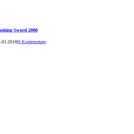
ashing Sword 2000
.01.2018
|
0 Kommentare