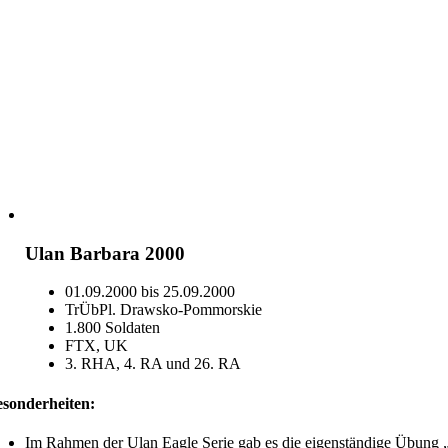
Ulan Barbara 2000
01.09.2000 bis 25.09.2000
TrÜbPl. Drawsko-Pommorskie
1.800 Soldaten
FTX, UK
3. RHA, 4. RA und 26. RA
sonderheiten:
Im Rahmen der Ulan Eagle Serie gab es die eigenständige Übung 