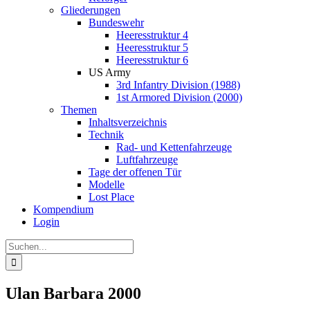
Gliederungen
Bundeswehr
Heeresstruktur 4
Heeresstruktur 5
Heeresstruktur 6
US Army
3rd Infantry Division (1988)
1st Armored Division (2000)
Themen
Inhaltsverzeichnis
Technik
Rad- und Kettenfahrzeuge
Luftfahrzeuge
Tage der offenen Tür
Modelle
Lost Place
Kompendium
Login
Suche
nach:
Ulan Barbara 2000