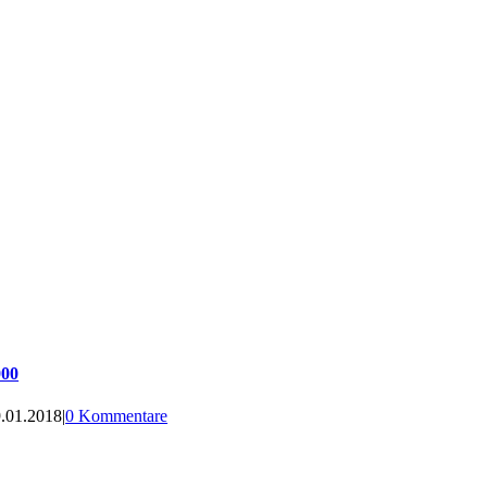
000
.01.2018
|
0 Kommentare