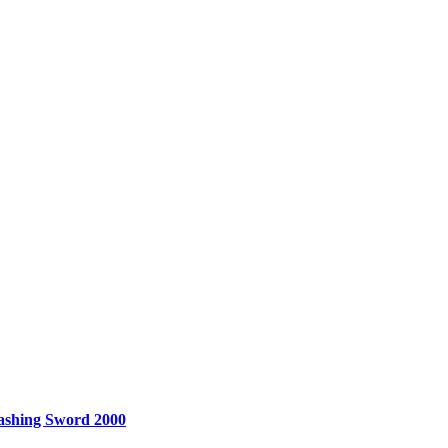
ashing Sword 2000