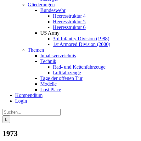
Gliederungen
Bundeswehr
Heeresstruktur 4
Heeresstruktur 5
Heeresstruktur 6
US Army
3rd Infantry Division (1988)
1st Armored Division (2000)
Themen
Inhaltsverzeichnis
Technik
Rad- und Kettenfahrzeuge
Luftfahrzeuge
Tage der offenen Tür
Modelle
Lost Place
Kompendium
Login
Suche
nach:
1973