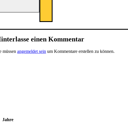
interlasse einen Kommentar
ie müssen
angemeldet sein
um Kommentare erstellen zu können.
Jahre