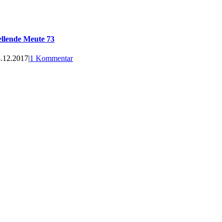
llende Meute 73
.12.2017
|
1 Kommentar