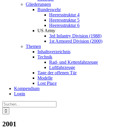
Gliederungen
Bundeswehr
Heeresstruktur 4
Heeresstruktur 5
Heeresstruktur 6
US Army
3rd Infantry Division (1988)
1st Armored Division (2000)
Themen
Inhaltsverzeichnis
Technik
Rad- und Kettenfahrzeuge
Luftfahrzeuge
Tage der offenen Tür
Modelle
Lost Place
Kompendium
Login
Suche
nach:
2001