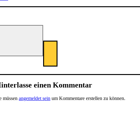
interlasse einen Kommentar
ie müssen
angemeldet sein
um Kommentare erstellen zu können.