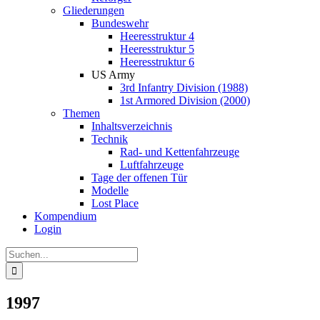
Gliederungen
Bundeswehr
Heeresstruktur 4
Heeresstruktur 5
Heeresstruktur 6
US Army
3rd Infantry Division (1988)
1st Armored Division (2000)
Themen
Inhaltsverzeichnis
Technik
Rad- und Kettenfahrzeuge
Luftfahrzeuge
Tage der offenen Tür
Modelle
Lost Place
Kompendium
Login
Suche
nach:
1997