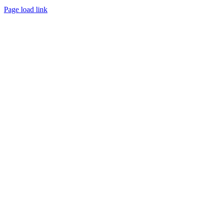
Page load link
Nach
oben