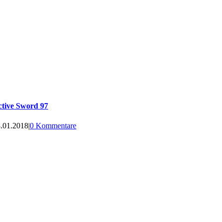
ctive Sword 97
.01.2018
|
0 Kommentare